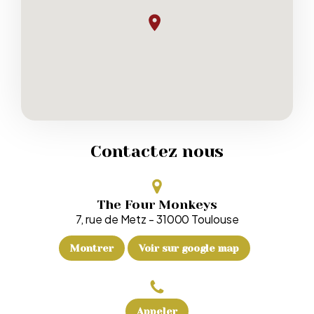
Contactez nous
The Four Monkeys
7, rue de Metz
-
31000
Toulouse
Montrer
Voir sur google map
Appeler