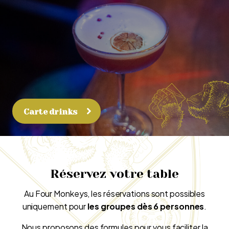
Carte drinks
Réservez votre table
Au Four Monkeys, les réservations sont possibles
uniquement pour
les groupes dès 6 personnes
.
Nous proposons des formules pour vous faciliter la