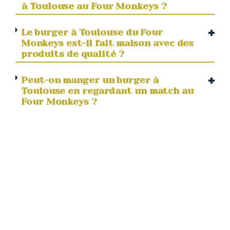
à Toulouse au Four Monkeys ?
Le burger à Toulouse du Four
Monkeys est-il fait maison avec des
produits de qualité ?
Peut-on manger un burger à
Toulouse en regardant un match au
Four Monkeys ?
Faut-il réserver pour manger un
burger à Toulouse au Four Monkeys
?
Quand manger un burger à
Toulouse au Four Monkeys
(horaires et happy hour) ?