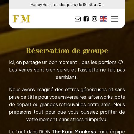
Happy Hour, tous les jours, de 18h30 à 20h
Réservation de groupe
Ici, on partage un bon moment… pas les portions 😉.
Les verres sont bien servis et l’assiette ne fait pas
semblant.
Nous avons imaginé des offres
généreuses
et sans
prise de tête pour vos anniversaires, afterworks, pots
de départ ou grandes retrouvailles entre amis.
Nous
préparons tout pour que vous puissiez profiter de
votre moment, sans stress ni imprévu.
Le tout dans l’ADN
The Four Monkeys
: une équipe