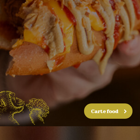
Carte food