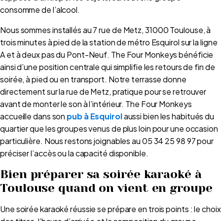
consomme de l’alcool.
Nous sommes installés au 7 rue de Metz, 31000 Toulouse, à
trois minutes à pied de la station de métro Esquirol sur la ligne
A et à deux pas du Pont-Neuf. The Four Monkeys bénéficie
ainsi d’une position centrale qui simplifie les retours de fin de
soirée, à pied ou en transport. Notre terrasse donne
directement sur la rue de Metz, pratique pour se retrouver
avant de monter le son à l’intérieur. The Four Monkeys
accueille dans son
pub à Esquirol
aussi bien les habitués du
quartier que les groupes venus de plus loin pour une occasion
particulière. Nous restons joignables au 05 34 25 98 97 pour
préciser l’accès ou la capacité disponible.
Bien préparer sa soirée karaoké à
Toulouse quand on vient en groupe
Une soirée karaoké réussie se prépare en trois points : le choix