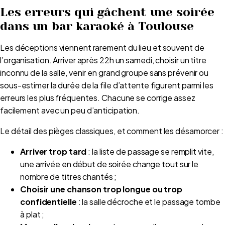
Les erreurs qui gâchent une soirée
dans un bar karaoké à Toulouse
Les déceptions viennent rarement du lieu et souvent de
l’organisation. Arriver après 22h un samedi, choisir un titre
inconnu de la salle, venir en grand groupe sans prévenir ou
sous-estimer la durée de la file d’attente figurent parmi les
erreurs les plus fréquentes. Chacune se corrige assez
facilement avec un peu d’anticipation.
Le détail des pièges classiques, et comment les désamorcer :
Arriver trop tard
: la liste de passage se remplit vite,
une arrivée en début de soirée change tout sur le
nombre de titres chantés ;
Choisir une chanson trop longue ou trop
confidentielle
: la salle décroche et le passage tombe
à plat ;