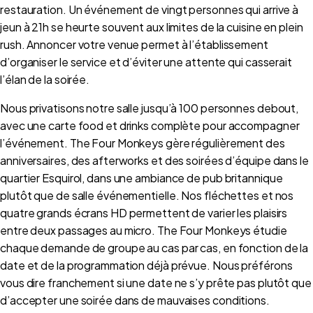
restauration. Un événement de vingt personnes qui arrive à
jeun à 21h se heurte souvent aux limites de la cuisine en plein
rush. Annoncer votre venue permet à l’établissement
d’organiser le service et d’éviter une attente qui casserait
l’élan de la soirée.
Nous privatisons notre salle jusqu’à 100 personnes debout,
avec une carte food et drinks complète pour accompagner
l’événement. The Four Monkeys gère régulièrement des
anniversaires, des afterworks et des soirées d’équipe dans le
quartier Esquirol, dans une ambiance de pub britannique
plutôt que de salle événementielle. Nos fléchettes et nos
quatre grands écrans HD permettent de varier les plaisirs
entre deux passages au micro. The Four Monkeys étudie
chaque demande de groupe au cas par cas, en fonction de la
date et de la programmation déjà prévue. Nous préférons
vous dire franchement si une date ne s’y prête pas plutôt que
d’accepter une soirée dans de mauvaises conditions.