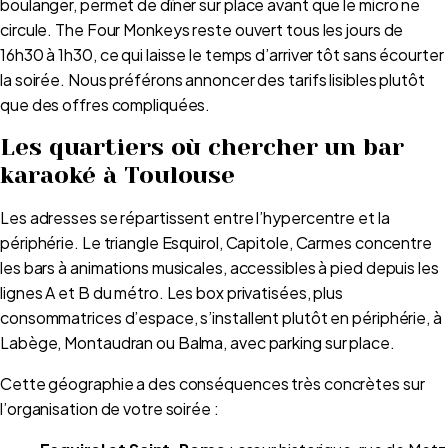
boulanger, permet de dîner sur place avant que le micro ne
circule. The Four Monkeys reste ouvert tous les jours de
16h30 à 1h30, ce qui laisse le temps d’arriver tôt sans écourter
la soirée. Nous préférons annoncer des tarifs lisibles plutôt
que des offres compliquées.
Les quartiers où chercher un bar
karaoké à Toulouse
Les adresses se répartissent entre l’hypercentre et la
périphérie. Le triangle Esquirol, Capitole, Carmes concentre
les bars à animations musicales, accessibles à pied depuis les
lignes A et B du métro. Les box privatisées, plus
consommatrices d’espace, s’installent plutôt en périphérie, à
Labège, Montaudran ou Balma, avec parking sur place.
Cette géographie a des conséquences très concrètes sur
l’organisation de votre soirée :