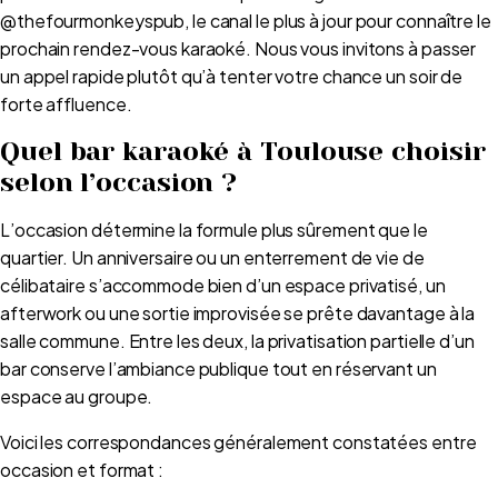
@thefourmonkeyspub, le canal le plus à jour pour connaître le
prochain rendez-vous karaoké. Nous vous invitons à passer
un appel rapide plutôt qu’à tenter votre chance un soir de
forte affluence.
Quel bar karaoké à Toulouse choisir
selon l’occasion ?
L’occasion détermine la formule plus sûrement que le
quartier. Un anniversaire ou un enterrement de vie de
célibataire s’accommode bien d’un espace privatisé, un
afterwork ou une sortie improvisée se prête davantage à la
salle commune. Entre les deux, la privatisation partielle d’un
bar conserve l’ambiance publique tout en réservant un
espace au groupe.
Voici les correspondances généralement constatées entre
occasion et format :