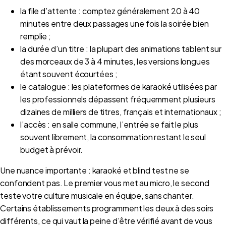
la file d’attente : comptez généralement 20 à 40
minutes entre deux passages une fois la soirée bien
remplie ;
la durée d’un titre : la plupart des animations tablent sur
des morceaux de 3 à 4 minutes, les versions longues
étant souvent écourtées ;
le catalogue : les plateformes de karaoké utilisées par
les professionnels dépassent fréquemment plusieurs
dizaines de milliers de titres, français et internationaux ;
l’accès : en salle commune, l’entrée se fait le plus
souvent librement, la consommation restant le seul
budget à prévoir.
Une nuance importante : karaoké et blind test ne se
confondent pas. Le premier vous met au micro, le second
teste votre culture musicale en équipe, sans chanter.
Certains établissements programment les deux à des soirs
différents, ce qui vaut la peine d’être vérifié avant de vous