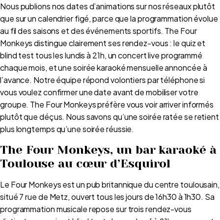
Nous publions nos dates d’animations sur nos réseaux plutôt
que sur un calendrier figé, parce que la programmation évolue
au fil des saisons et des événements sportifs. The Four
Monkeys distingue clairement ses rendez-vous : le quiz et
blind test tous les lundis à 21h, un concert live programmé
chaque mois, et une soirée karaoké mensuelle annoncée à
l’avance. Notre équipe répond volontiers par téléphone si
vous voulez confirmer une date avant de mobiliser votre
groupe. The Four Monkeys préfère vous voir arriver informés
plutôt que déçus. Nous savons qu’une soirée ratée se retient
plus longtemps qu’une soirée réussie.
The Four Monkeys, un bar karaoké à
Toulouse au cœur d’Esquirol
Le Four Monkeys est un pub britannique du centre toulousain,
situé 7 rue de Metz, ouvert tous les jours de 16h30 à 1h30. Sa
programmation musicale repose sur trois rendez-vous