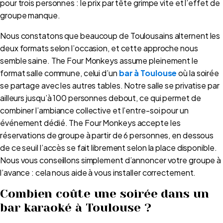
pour trois personnes : le prix par tête grimpe vite et l’effet de
groupe manque.
Nous constatons que beaucoup de Toulousains alternent les
deux formats selon l’occasion, et cette approche nous
semble saine. The Four Monkeys assume pleinement le
format salle commune, celui d’un
bar à Toulouse
où la soirée
se partage avec les autres tables. Notre salle se privatise par
ailleurs jusqu’à 100 personnes debout, ce qui permet de
combiner l’ambiance collective et l’entre-soi pour un
événement dédié. The Four Monkeys accepte les
réservations de groupe à partir de 6 personnes, en dessous
de ce seuil l’accès se fait librement selon la place disponible.
Nous vous conseillons simplement d’annoncer votre groupe à
l’avance : cela nous aide à vous installer correctement.
Combien coûte une soirée dans un
bar karaoké à Toulouse ?