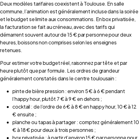
Deux modèles tarifaires coexistent à Toulouse. En salle
commune, l’animation est généralement incluse dans la soirée
et le budget se limite aux consommations. En box privatisée,
la facturation se fait au créneau, avec des tarifs qui
démarrent souvent autour de 15 € par personne pour deux
heures, boissons non comprises selon les enseignes
retenues.
Pour estimer votre budget réel, raisonnez par tête et par
heure plutôt que par formule. Les ordres de grandeur
généralement constatés dans le centre toulousain :
pinte de bière pression : environ 5 € à 6 € pendant
l’happy hour, plutôt 7 € à 9 € en dehors ;
cocktail : de l’ordre de 6 € à 8 € en happy hour, 10 € à 12
€ ensuite ;
planche ou tapas à partager : comptez généralement 10
€ à 18 € pour deux à trois personnes ;
box privatisée : à partir d’environ 15 € par personne pour