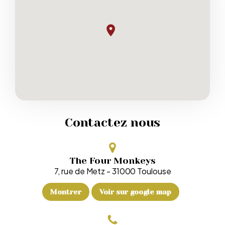
Contactez nous
The Four Monkeys
7, rue de Metz
-
31000
Toulouse
Montrer
Voir sur google map