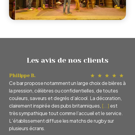
Les avis de nos clients
Philippe B.
Ce bar propose notamment un large choix de bières à
la pression, célèbres ou confidentielles, de toutes
couleurs, saveurs et degrés d’alcool. La décoration,
clairement inspirée des pubs britanniques,
[...]
est
très sympathique tout comme l’accueil et le service.
L’établissement diffuse les matchs de rugby sur
plusieurs écrans.