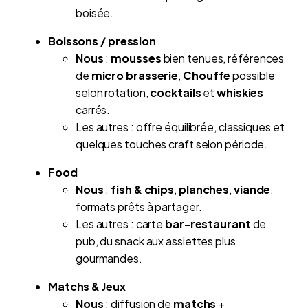
boisée.
Boissons / pression
Nous
:
mousses
bien tenues, références
de
micro brasserie
,
Chouffe
possible
selon rotation,
cocktails
et
whiskies
carrés.
Les autres : offre équilibrée, classiques et
quelques touches craft selon période.
Food
Nous
:
fish & chips
,
planches
,
viande
,
formats prêts à partager.
Les autres : carte
bar-restaurant
de
pub, du snack aux assiettes plus
gourmandes.
Matchs & Jeux
Nous
: diffusion de
matchs
+