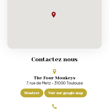
Contactez nous
The Four Monkeys
7, rue de Metz
-
31000
Toulouse
Montrer
Voir sur google map