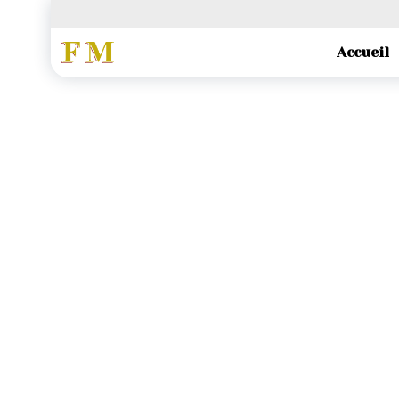
Quiz tous les lundis soir
Accueil