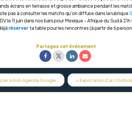
ands écrans en terrasse et grosse ambiance pendant les match
ite pas à consulter les matchs qu'on diffuse dans la rubrique
S
DV le 11 juin dans nos bars pour Mexique - Afrique du Sud à 21h
déjà
réserver
ta table pour les rencontres (à partir de 6 perso
Partagez cet événement
outer à mon Agenda Google
+ Exportation iCal / Outloo