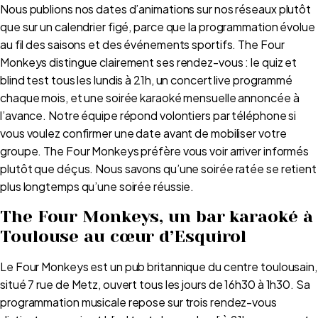
Nous publions nos dates d’animations sur nos réseaux plutôt
que sur un calendrier figé, parce que la programmation évolue
au fil des saisons et des événements sportifs. The Four
Monkeys distingue clairement ses rendez-vous : le quiz et
blind test tous les lundis à 21h, un concert live programmé
chaque mois, et une soirée karaoké mensuelle annoncée à
l’avance. Notre équipe répond volontiers par téléphone si
vous voulez confirmer une date avant de mobiliser votre
groupe. The Four Monkeys préfère vous voir arriver informés
plutôt que déçus. Nous savons qu’une soirée ratée se retient
plus longtemps qu’une soirée réussie.
The Four Monkeys, un bar karaoké à
Toulouse au cœur d’Esquirol
Le Four Monkeys est un pub britannique du centre toulousain,
situé 7 rue de Metz, ouvert tous les jours de 16h30 à 1h30. Sa
programmation musicale repose sur trois rendez-vous