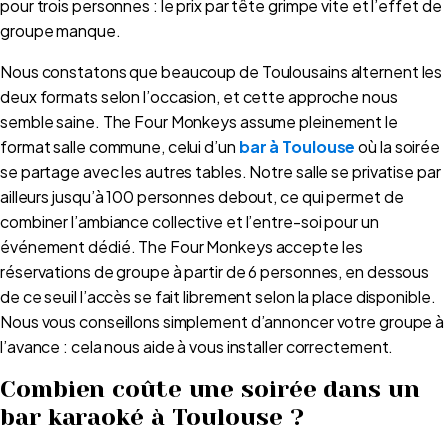
pour trois personnes : le prix par tête grimpe vite et l’effet de
groupe manque.
Nous constatons que beaucoup de Toulousains alternent les
deux formats selon l’occasion, et cette approche nous
semble saine. The Four Monkeys assume pleinement le
format salle commune, celui d’un
bar à Toulouse
où la soirée
se partage avec les autres tables. Notre salle se privatise par
ailleurs jusqu’à 100 personnes debout, ce qui permet de
combiner l’ambiance collective et l’entre-soi pour un
événement dédié. The Four Monkeys accepte les
réservations de groupe à partir de 6 personnes, en dessous
de ce seuil l’accès se fait librement selon la place disponible.
Nous vous conseillons simplement d’annoncer votre groupe à
l’avance : cela nous aide à vous installer correctement.
Combien coûte une soirée dans un
bar karaoké à Toulouse ?