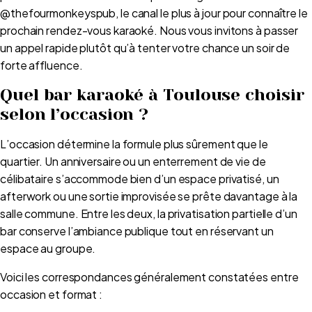
@thefourmonkeyspub, le canal le plus à jour pour connaître le
prochain rendez-vous karaoké. Nous vous invitons à passer
un appel rapide plutôt qu’à tenter votre chance un soir de
forte affluence.
Quel bar karaoké à Toulouse choisir
selon l’occasion ?
L’occasion détermine la formule plus sûrement que le
quartier. Un anniversaire ou un enterrement de vie de
célibataire s’accommode bien d’un espace privatisé, un
afterwork ou une sortie improvisée se prête davantage à la
salle commune. Entre les deux, la privatisation partielle d’un
bar conserve l’ambiance publique tout en réservant un
espace au groupe.
Voici les correspondances généralement constatées entre
occasion et format :