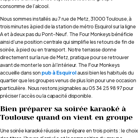
consomme de l’alcool.
Nous sommes installés au 7 rue de Metz, 31000 Toulouse, à
trois minutes à pied de la station de métro Esquirol sur la ligne
A et à deux pas du Pont-Neuf. The Four Monkeys bénéficie
ainsi d’une position centrale qui simplifie les retours de fin de
soirée, à pied ou en transport. Notre terrasse donne
directement sur la rue de Metz, pratique pour se retrouver
avant de monter le son à l’intérieur. The Four Monkeys
accueille dans son
pub à Esquirol
aussi bien les habitués du
quartier que les groupes venus de plus loin pour une occasion
particulière. Nous restons joignables au 05 34 25 98 97 pour
préciser l’accès ou la capacité disponible.
Bien préparer sa soirée karaoké à
Toulouse quand on vient en groupe
Une soirée karaoké réussie se prépare en trois points : le choix