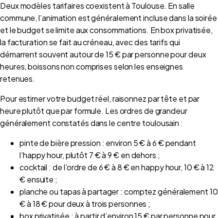
Deux modèles tarifaires coexistent à Toulouse. En salle
commune, l’animation est généralement incluse dans la soirée
et le budget se limite aux consommations. En box privatisée,
la facturation se fait au créneau, avec des tarifs qui
démarrent souvent autour de 15 € par personne pour deux
heures, boissons non comprises selon les enseignes
retenues.
Pour estimer votre budget réel, raisonnez par tête et par
heure plutôt que par formule. Les ordres de grandeur
généralement constatés dans le centre toulousain :
pinte de bière pression : environ 5 € à 6 € pendant
l’happy hour, plutôt 7 € à 9 € en dehors ;
cocktail : de l’ordre de 6 € à 8 € en happy hour, 10 € à 12
€ ensuite ;
planche ou tapas à partager : comptez généralement 10
€ à 18 € pour deux à trois personnes ;
box privatisée : à partir d’environ 15 € par personne pour