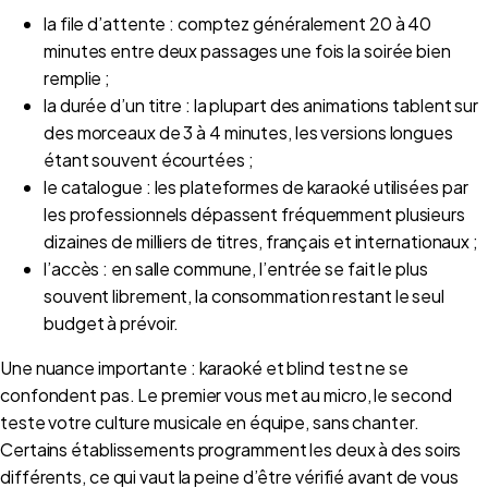
la file d’attente : comptez généralement 20 à 40
minutes entre deux passages une fois la soirée bien
remplie ;
la durée d’un titre : la plupart des animations tablent sur
des morceaux de 3 à 4 minutes, les versions longues
étant souvent écourtées ;
le catalogue : les plateformes de karaoké utilisées par
les professionnels dépassent fréquemment plusieurs
dizaines de milliers de titres, français et internationaux ;
l’accès : en salle commune, l’entrée se fait le plus
souvent librement, la consommation restant le seul
budget à prévoir.
Une nuance importante : karaoké et blind test ne se
confondent pas. Le premier vous met au micro, le second
teste votre culture musicale en équipe, sans chanter.
Certains établissements programment les deux à des soirs
différents, ce qui vaut la peine d’être vérifié avant de vous