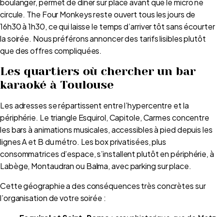
boulanger, permet de dîner sur place avant que le micro ne
circule. The Four Monkeys reste ouvert tous les jours de
16h30 à 1h30, ce qui laisse le temps d’arriver tôt sans écourter
la soirée. Nous préférons annoncer des tarifs lisibles plutôt
que des offres compliquées.
Les quartiers où chercher un bar
karaoké à Toulouse
Les adresses se répartissent entre l’hypercentre et la
périphérie. Le triangle Esquirol, Capitole, Carmes concentre
les bars à animations musicales, accessibles à pied depuis les
lignes A et B du métro. Les box privatisées, plus
consommatrices d’espace, s’installent plutôt en périphérie, à
Labège, Montaudran ou Balma, avec parking sur place.
Cette géographie a des conséquences très concrètes sur
l’organisation de votre soirée :