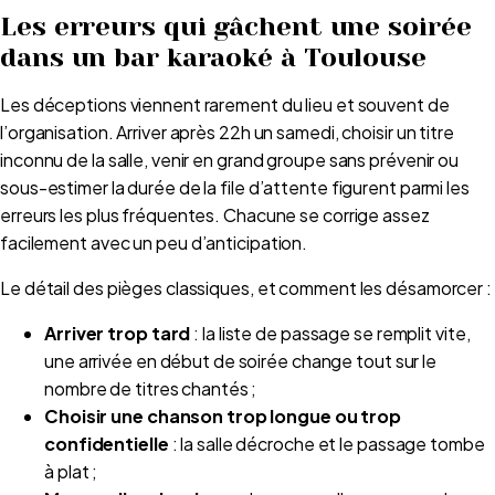
Les erreurs qui gâchent une soirée
dans un bar karaoké à Toulouse
Les déceptions viennent rarement du lieu et souvent de
l’organisation. Arriver après 22h un samedi, choisir un titre
inconnu de la salle, venir en grand groupe sans prévenir ou
sous-estimer la durée de la file d’attente figurent parmi les
erreurs les plus fréquentes. Chacune se corrige assez
facilement avec un peu d’anticipation.
Le détail des pièges classiques, et comment les désamorcer :
Arriver trop tard
: la liste de passage se remplit vite,
une arrivée en début de soirée change tout sur le
nombre de titres chantés ;
Choisir une chanson trop longue ou trop
confidentielle
: la salle décroche et le passage tombe
à plat ;