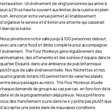
restauration. Un événement de vingt personnes qui arrive à
jeun à 21h se heurte souvent aux limites de la cuisine en plein
rush. Annoncer votre venue permet à l’établissement
d’organiser le service et d’éviter une attente qui casserait
l’élan de la soirée.
Nous privatisons notre salle jusqu’à 100 personnes debout,
avec une carte food et drinks complète pour accompagner
l’événement. The Four Monkeys gère régulièrement des
anniversaires, des afterworks et des soirées d’équipe dans le
quartier Esquirol, dans une ambiance de pub britannique
plutôt que de salle événementielle. Nos fléchettes et nos
quatre grands écrans HD permettent de varier les plaisirs
entre deux passages au micro. The Four Monkeys étudie
chaque demande de groupe au cas par cas, en fonction de la
date et de la programmation déjà prévue. Nous préférons
vous dire franchement si une date ne s’y prête pas plutôt que
d’accepter une soirée dans de mauvaises conditions.