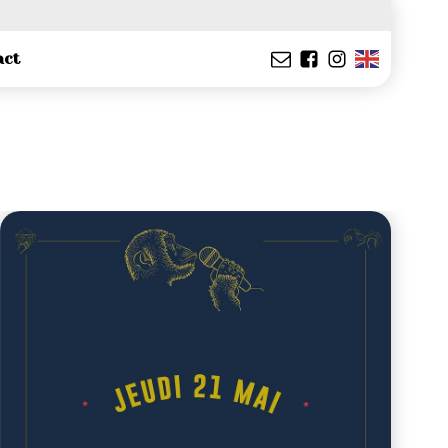
Bières à partir de 5€
act