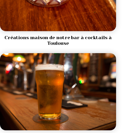
Créations maison de notre bar à cocktails à
Toulouse