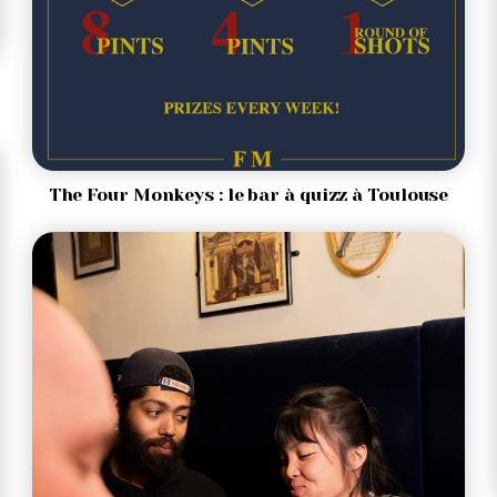
The Four Monkeys : le bar à quizz à Toulouse