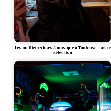
Les meilleurs bars à musique à Toulouse : notre
sélection