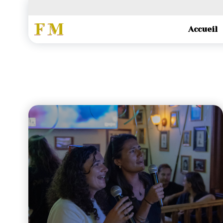
Quiz tous les lundis soir
Accueil