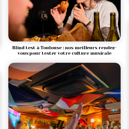
Blind test à Toulouse : nos meilleurs rendez-
vous pour tester votre culture musicale