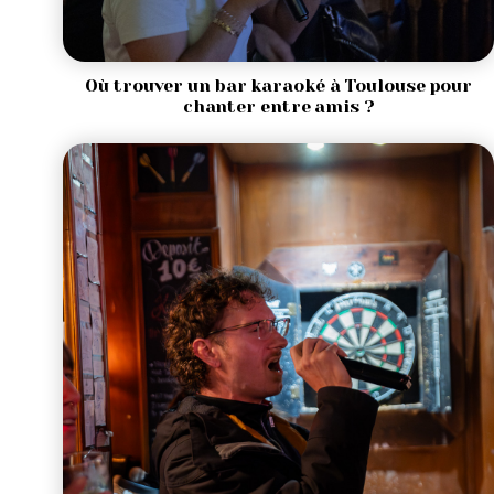
Où trouver un bar karaoké à Toulouse pour
chanter entre amis ?