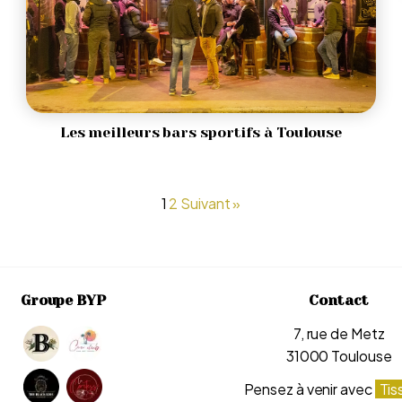
Les meilleurs bars sportifs à Toulouse
1
2
Suivant »
Groupe BYP
Contact
7, rue de Metz
31000 Toulouse
Pensez à venir avec
Tis