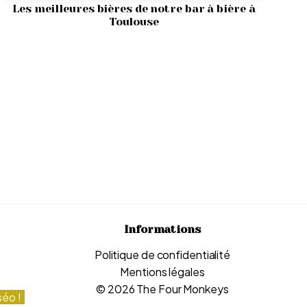
Les meilleures bières de notre bar à bière à
Toulouse
Informations
Politique de confidentialité
Mentions légales
© 2026 The Four Monkeys
séo !